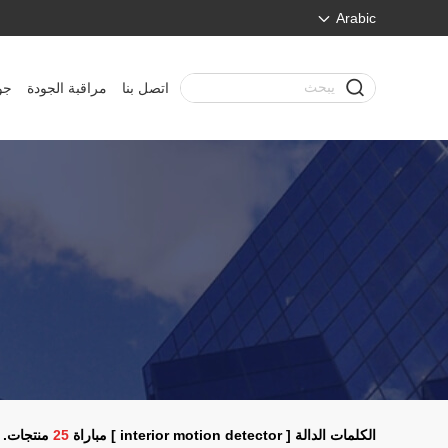
Arabic
اتصل بنا
مراقبة الجودة
جو
الكلمات الدالة [ interior motion detector ] مباراة
25
منتجات.