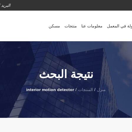
البريد
لة في المعمل
معلومات عنا
منتجات
مسكن
نتيجة البحث
منزل
/
المنتجات
/
interior motion detector