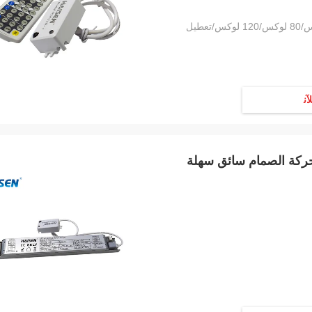
ﻶﻧ
تشعار الحركة الصمام سائق سهلة