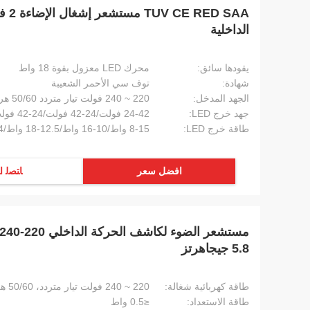
الداخلية
يقودها سائق:
محرك LED معزول بقوة 18 واط
شهادة:
توف سي الأحمر الشعيبة
الجهد المدخل:
220 ~ 240 فولت تيار متردد 50/60 هرتز
جهد خرج LED:
24-42 فولت/24-42 فولت/24-42 فولت/24-40 فولت
طاقة خرج LED:
8-15 واط/10-16 واط/12.5-18 واط/14-18 واط
افضل سعر
ﺎﺘﺼﻟ ﺍ
5.8 جيجاهرتز
طاقة كهربائية شغالة:
220 ~ 240 فولت تيار متردد، 50/60 هرتز
طاقة الاستعداد:
≤0.5 واط