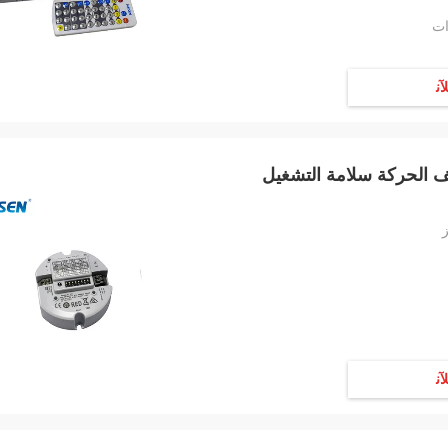
ﻶﻧ
ﻶﻧ