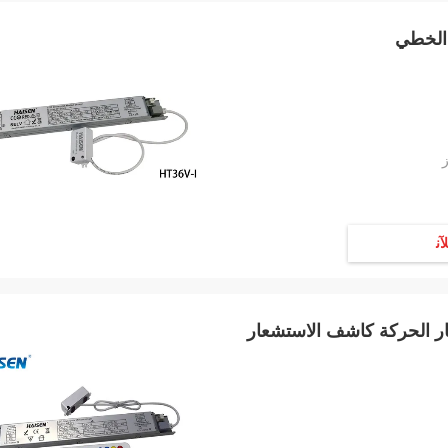
ﻶﻧ
ار الحركة كاشف الاستشعار