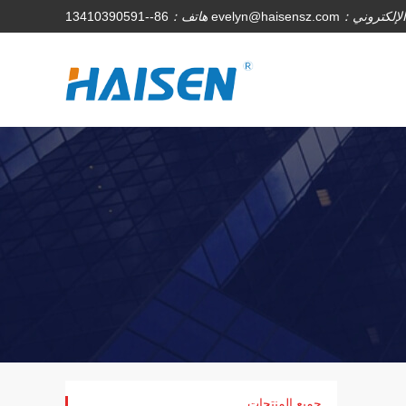
 الإلكتروني：
evelyn@haisensz.com
هاتف：
86--13410390591
جميع المنتجات