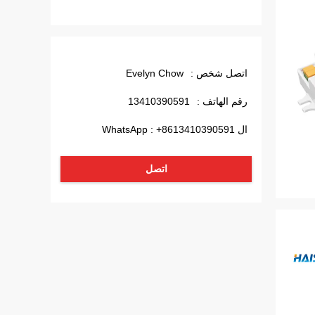
اتصل شخص :
Evelyn Chow
رقم الهاتف :
13410390591
ال WhatsApp :
+8613410390591
اتصل