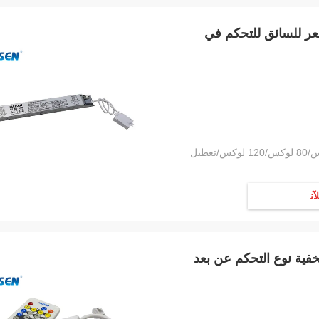
ت حركة مستشعر للسائق للتحكم في
ﻶﻧ
خفية نوع التحكم عن بعد