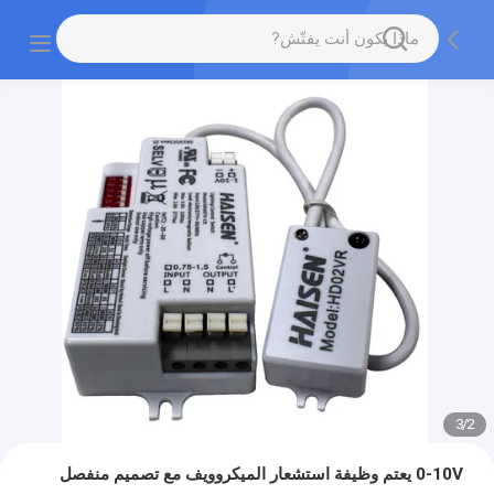
3
/
2
0-10V يعتم وظيفة استشعار الميكروويف مع تصميم منفصل