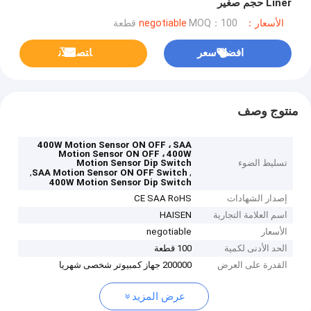
Liner حجم صغير
الأسعار：negotiable
MOQ：100 قطعة
افضل سعر
ﺎﺘﺼﻟ ﺍﻶﻧ
منتوج وصف
400W Motion Sensor ON OFF ، SAA
Motion Sensor ON OFF ، 400W
تسليط الضوء
Motion Sensor Dip Switch
,
,
SAA Motion Sensor ON OFF Switch
400W Motion Sensor Dip Switch
إصدار الشهادات
CE SAA RoHS
اسم العلامة التجارية
HAISEN
الأسعار
negotiable
الحد الأدنى لكمية
100 قطعة
القدرة على العرض
200000 جهاز كمبيوتر شخصى شهريا
عرض المزيد