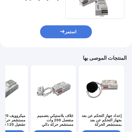
المستقل مستشعر إشغال
قابل للتعتيم
استمر
المنتجات الموصى بها
إعداد جهاز التحكم عن بعد
غلاف بلاستيكي بتصميم
بجهاز التحكم عن بعد
منفصل 200 وات
مستشعر حركة ج
بمستشعر الحركة
مستشعر حركة دالي
بالميكروويف العالي
فولت تيار متردد