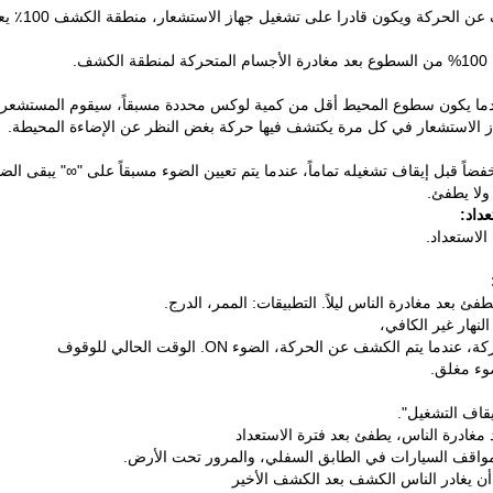
 ويكون قادرا على تشغيل جهاز الاستشعار، منطقة الكشف 100٪ يعرف باسم الحساسية القوية.
ف.
 يكون سطوع المحيط أقل من كمية لوكس محددة مسبقاً، سيقوم المستشعر بالعم
ز الاستشعار في كل مرة يكتشف فيها حركة بغض النظر عن الإضاءة المحيطة.
فضاً قبل إيقاف تشغيله تماماً، عندما يتم تعيين الضوء مسبقاً على "∞" يبقى الضوء
لا يطفئ.
داد:
الاستعداد.
 بعد مغادرة الناس ليلاً. التطبيقات: الممر، الدرج.
لنهار غير الكافي،
يتم الكشف عن الحركة، الضوء ON. الوقت الحالي للوقوف
ضوء مغلق.
يقاف التشغيل".
مغادرة الناس، يطفئ بعد فترة الاستعداد
مواقف السيارات في الطابق السفلي، والمرور تحت الأرض.
أن يغادر الناس الكشف بعد الكشف الأخير