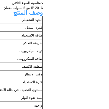
5مناسبة للضوء الثلاثي
6. IP 20 مع 5 سنوات ضمان.
وصف المنتج
الجهد التشغيلي
قدرة التبديل
طاقة الاستعداد
طريقة التحكم
تردد الميكروويف
طاقة الميكروويف
منطقة الكشف
وقت الإنتظار
فترة الاستعداد
مستوى التخفيف في حالة الاحت
عتبة ضوء النهار
واجهة