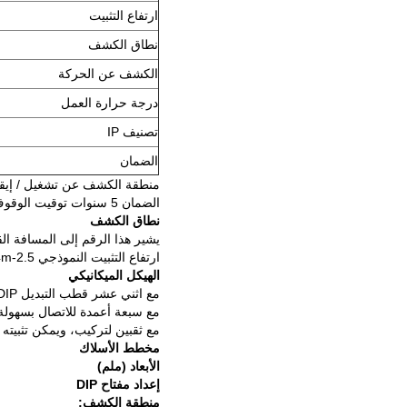
ارتفاع التثبيت
نطاق الكشف
الكشف عن الحركة
درجة حرارة العمل
تصنيف IP
الضمان
منطقة الكشف عن تشغيل / إيقاف 
الضمان 5 سنوات توقيت الوقوف مستوى الضبابية
نطاق الكشف
يشير هذا الرقم إلى المسافة الق
ارتفاع التثبيت النموذجي 2.5-4m.
الهيكل الميكانيكي
مع اثني عشر قطب التبديل DIP لتعيين جميع المعلمات
مع سبعة أعمدة للاتصال بسهولة مع سائق LED
مع ثقبين لتركيب، ويمكن تثبيته
مخطط الأسلاك
الأبعاد (ملم)
إعداد مفتاح DIP
منطقة الكشف: