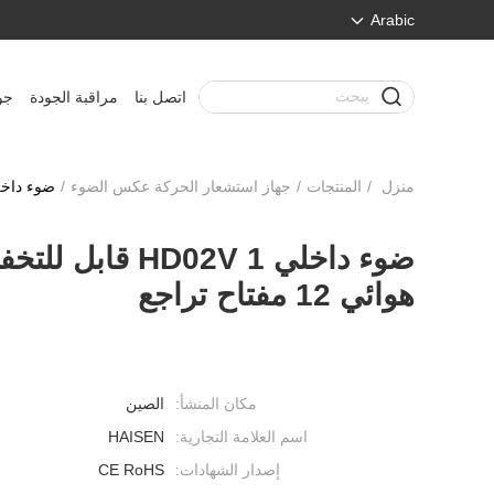
Arabic
اتصل بنا
مراقبة الجودة
جو
منزل
/
المنتجات
/
جهاز استشعار الحركة عكس الضوء
/
ضوء داخلي HD02V 1 قابل للتخفيت مستشعر الحركة قضيب 
ضوء داخلي 2V 1
هوائي 12 مفتاح تراجع
مكان المنشأ:
الصين
اسم العلامة التجارية:
HAISEN
إصدار الشهادات:
CE RoHS