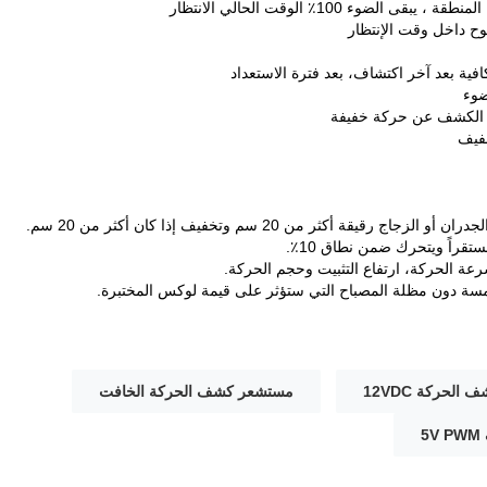
الضوء 100٪ الوقت الحالي الانتظار
افية بعد آخر اكتشاف، بعد فترة الاستعداد
ضوء
 الكشف عن حركة خفيفة
فيف
لحركة 12VDC
مستشعر كشف الحركة الخافت
5