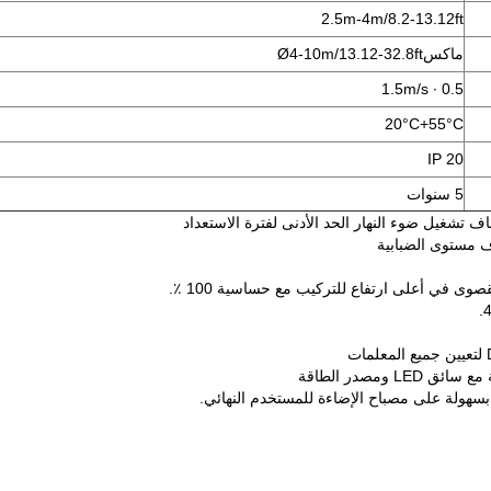
2.5m-4m/8.2-13.12ft
ماكس
4-10m/13.12-32.8ft
Ø
0.5 ∙ 1.5m/s
20
°C
+55
°C
IP 20
5 سنوات
تشغيل ضوء النهار الحد الأدنى لفترة الاستعداد
صوى في أعلى ارتفاع للتركيب مع حساسية 100 ٪.
 ومصدر الطاقة
 بسهولة على مصباح الإضاءة للمستخدم النهائي.