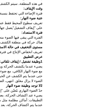
في هذه المنطقة، سيتم الكشف عن الحركة
وقت الإيقاف:
فترة الإضاءة التي تحتفظ بنسبة 100% من السطوع بعد مغادرة الأجسام المتحركة لمنطقة الكش
عتبة ضوء النهار:
تعريف سطوع المحيط فقط عندما
على "إيقاف التشغيل"يعمل جها
فترة الاستعداد:
الفترة التي يبقى فيها الضوء منخ
هناك حركة في منطقة الكشف و
مستوى التخفيف في حالة الاستع
تعريف انخفاض الإنتاج في فترة 
عرض التطبيق
1وظيفة تشغيل / إيقاف تلقائي:
يضيء عندما يكتشف الحركة ويطفئ
مع ضوء النهار الكافي، مع ضوء ا
حتى عندما يتم الكشف عن الحركة، عندما 
الضوء لا يزال مغلق. انتهى، ال
2لا توجد وظيفة ضوء النهار
حدّ الضوء النهاري مُعيّن على "إ
يضيء عند اكتشاف الحركة، بعد 
التطبيقات: أماكن مظلمة مثل 
عندما يتم اكتشاف الحركة، بعد 