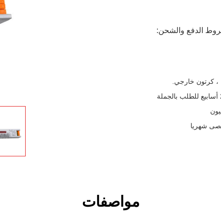
وط الدفع والشحن:
، كرتون خارجي.
مواصفات