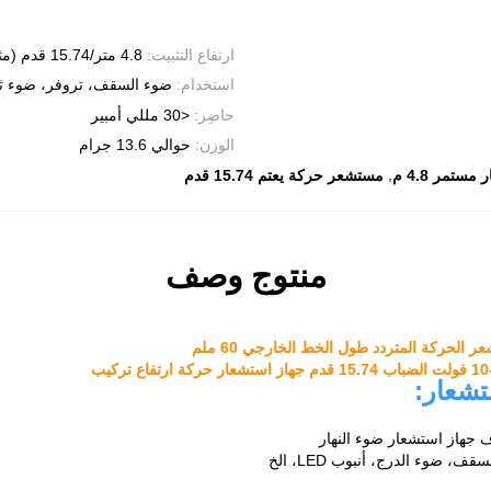
ارتفاع التثبيت:
4.8 متر/15.74 قدم (مثبتة على السقف)
استخدام:
ضوء السقف، تروفر، ضوء ثلاثي، ضو
حاضِر:
<30 مللي أمبير
الوزن:
حوالي 13.6 جرام
,
ستمر 4.8 م
مستشعر حركة يعتم 15.74 قدم
منتوج وصف
شعار: