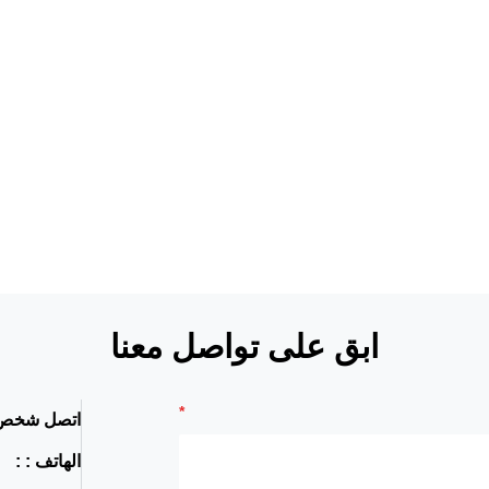
ابق على تواصل معنا
اتصل شخص 
الهاتف : :