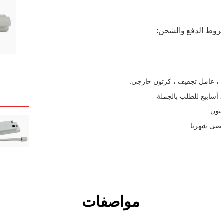
وط الدفع والشحن:
، عامل تجفيف ، كرتون خارجي.
مواصفات