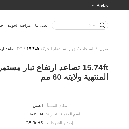
Arabic
اتصل بنا
مراقبة الجودة
جو
منزل
/
المنتجات
/
جهاز استشعار الحركة DC
15.74ft تصاعد ارتفاع تيار مستمر مستشعر الحركة طول الخط المنتهية ولايته 60 مم
/
15.74ft تصاعد ارتفاع تيار
المنتهية ولايته 60 مم
مكان المنشأ:
الصين
اسم العلامة التجارية:
HAISEN
إصدار الشهادات:
CE RoHS