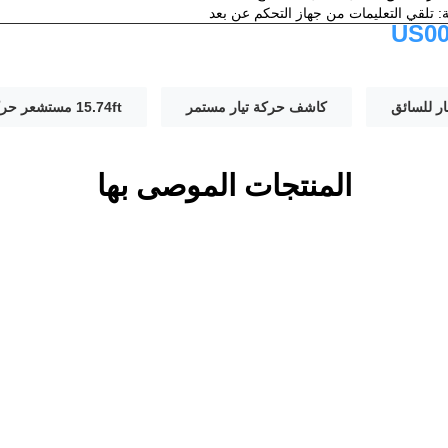
 تلقي التعليمات من جهاز التحكم عن بعد
US00
ر للسائق
كاشف حركة تيار مستمر
15.74ft مستشعر حركة تيار مستمر
المنتجات الموصى بها