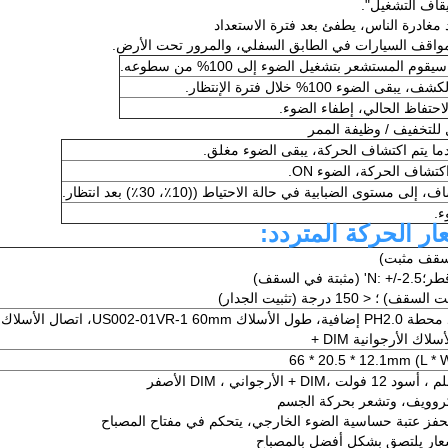
يقاف التشغيل".
مغادرة الناس، يطفئ بعد فترة الاستعداد
مواقف السيارات في الطابق السفلي، والمرور تحت الأرض.
المستشعر بتشغيل الضوء إلى 100% من سطوعه.
وء 100% خلال فترة الإنتظار.
احتفاظ الحالي، إطفاء الضوء.
دما يتم اكتشاف الحركة، يبقى الضوء مغلق.
كتشاف الحركة، الضوء ON.
ستوى الضبابية في حالة الاحتياط ((10٪، 30٪) بعد انتظار.
ء.
ر الحركة المتردد:
يكروويف، وتشعر بحركة الجسم
يحفز عتبة حساسية الضوء الخارجي، يتحكم في مفتاح المصباح
عار يلتصق بشكل أفضل بالمصباح