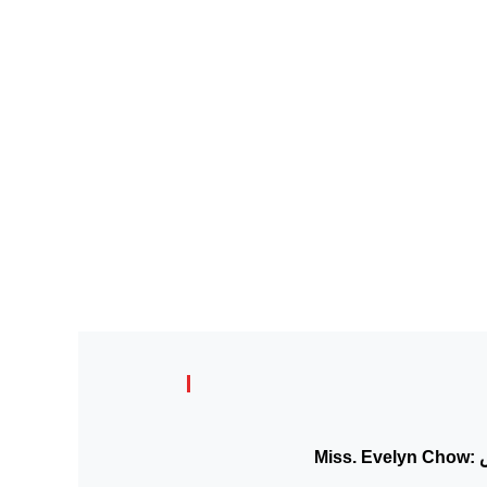
حركة 
:
Miss. Evelyn Chow