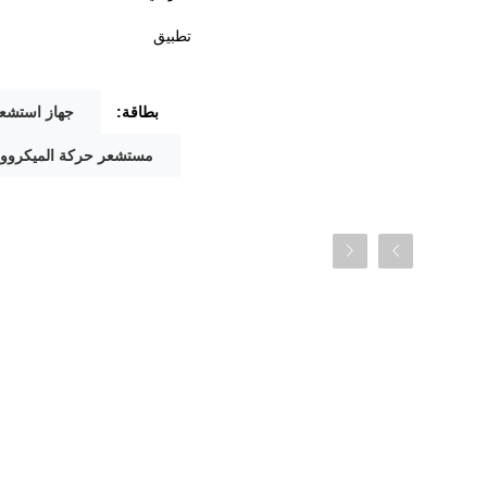
تطبيق
بطاقة:
جهاز استشعا
مستشعر حركة الميكروويف 57