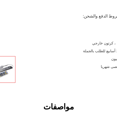
وط الدفع والشحن:
 ، كرتون خارجي
مواصفات