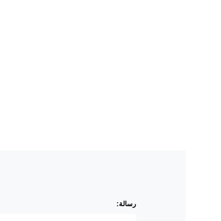
رسالة: