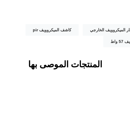
ر الميكروويف الخارجي
كاشف الميكروويف pir
 واط
المنتجات الموصى بها