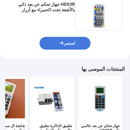
HD03R جهاز تحكم عن بعد ذكي
بالأشعة تحت الحمراء مع أزرار
لبرمجة أجهزة الاستشعار
استمر
المنتجات الموصى بها
جهاز تحكم عن بعد عالمي
تطبيق الذاكرة تطبيق
شاشة ال سي دي 