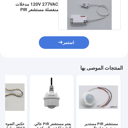
120V 277VAC مدخلات
منفصلة مستشعر PIR
داخلي للضوء الخطي
استمر
المنتجات الموصى بها
مستشعر PIR مستدير
يعتم مستشعر PIR عالي