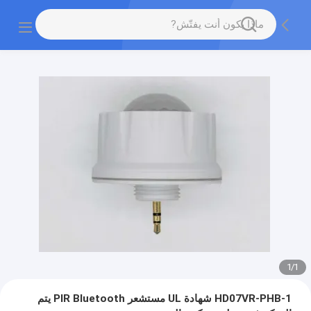
1
/
1
HD07VR-PHB-1 شهادة UL مستشعر PIR Bluetooth يتم