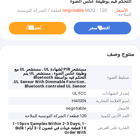
التحكم فيه بوظيفة عكس الضوء
الأسعار：negotiable
MOQ：120 قطعة / الشركة التونسية
للملاحة
افضل سعر
ﺎﺘﺼﻟ ﺍﻶﻧ
منتوج وصف
مستشعر PIR لشهادة UL ، مستشعر UL مع
وظيفة عكس الضوء ، مستشعر UL يتم
تسليط الضوء
التحكم فيه بواسطة Bluetooth
,
,
UL Sensor With Dimmable Function
Bluetooth controled UL Sensor
إصدار الشهادات
UL FCC
اسم العلامة التجارية
HAISEN
الأسعار
negotiable
الحد الأدنى لكمية
120 قطعة / الشركة التونسية للملاحة
1-10pcs Samples Within 2-3 Days;
1-
القدرة على العرض
10 قطعة عينات في غضون 2-3 أيام ؛
Bulk
Order With