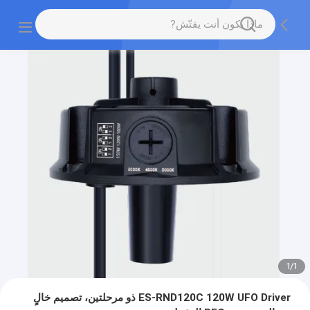
1
/
1
ES-RND120C 120W UFO Driver ذو مرحلتين، تصميم خالٍ