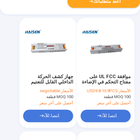
أعط متطلباتك
موافقة UL FCC على
جهاز كشف الحركة
مفتاح التحكم في الإضاءة
الداخلي القابل للتعتيم
مستشعر الحركة عتبة
بتصميم نحيف للغاية قابل
الأسعار:
USD9.8-10.9PCS
الأسعار:
negotiable
ضوء النهار الاختيارية
للتعديل
100 قطعة
MOQ:
100 قطعة
MOQ:
أحصل على آخر سعر
أحصل على آخر سعر
ﺎﺘﺼﻟ ﺍﻶﻧ
ﺎﺘﺼﻟ ﺍﻶﻧ