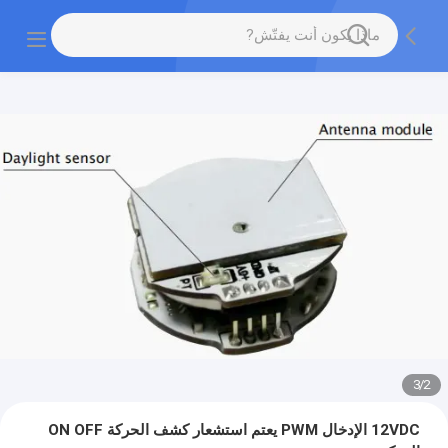
3
/
2
12VDC الإدخال PWM يعتم استشعار كشف الحركة ON OFF